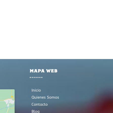
MAPA WEB
Inicio
Quienes Somos
Contacto
Blog