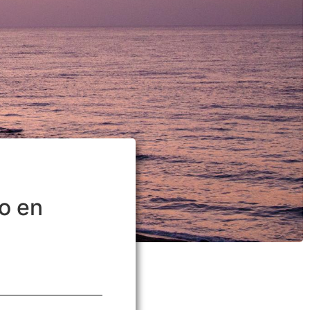
jo en