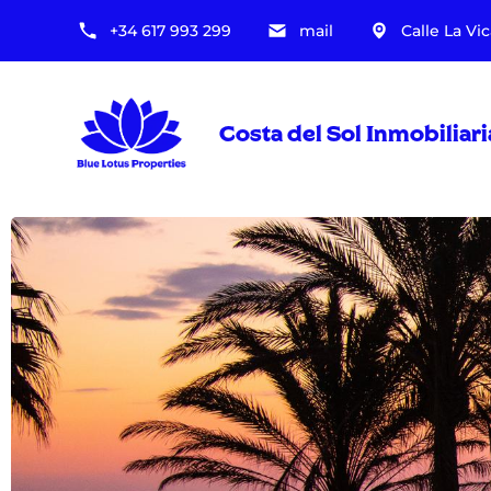
+34 617 993 299
mail
Calle La Vic
Costa del Sol Inmobilia