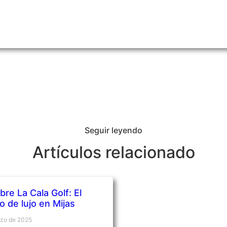
Seguir leyendo
Artículos relacionado
re La Cala Golf: El
o de lujo en Mijas
rzo de 2025