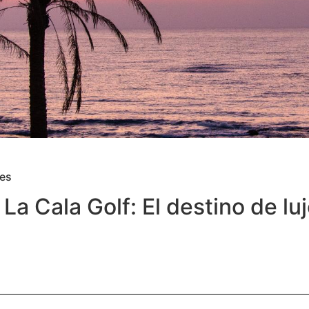
ies
La Cala Golf: El destino de lu