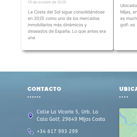
16 de octubre de 2025
Ubicado 
La Costa del Sol sigue consolidándose
Mijas, e
en 2025 como uno de los mercados
es much
inmobiliarios más dinámicos y
golf: es
deseados de España. Lo que antes era
una
CONTACTO
UBIC
Calle La Vicaría 5, Urb. La
Cala Golf, 29649 Mijas Costa
+34 617 993 299