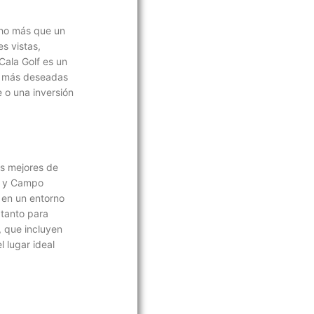
ucho más que un
es vistas,
 Cala Golf es un
es más deseadas
 o una inversión
os mejores de
a y Campo
 en un entorno
 tanto para
, que incluyen
 lugar ideal