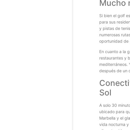
Mucho m
Si bien el golf 
para sus residen
y pistas de ten
numerosas rutas
oportunidad de 
En cuanto a la 
restaurantes y b
mediterráneos. 
después de un dí
Conecti
Sol
A solo 30 minut
ubicado para qu
Marbella y el g
vida nocturna y 